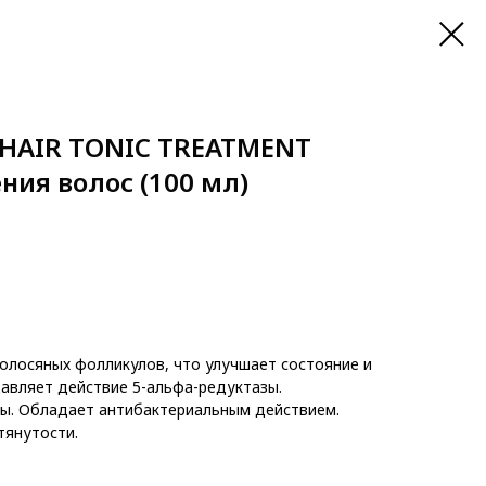
HAIR TONIC TREATMENT
ния волос (100 мл)
олосяных фолликулов, что улучшает состояние и
давляет действие 5-альфа-редуктазы.
ы. Обладает антибактериальным действием.
тянутости.