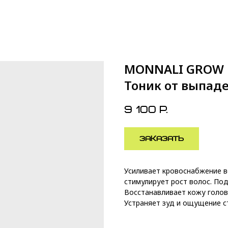
MONNALI GROW 
Тоник от выпаде
9 100
р.
ЗАКАЗАТЬ
Усиливает кровоснабжение в
стимулирует рост волос. По
Восстанавливает кожу голов
Устраняет зуд и ощущение с